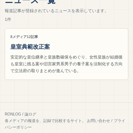
ニュース一覧
報道記事が登録されているニュースを表示しています。
1件
8メディア
12記事
皇室典範改正案
安定的な皇位継承と皇族数確保をめぐり、女性皇族が結婚後
も皇室に残る案や旧宮家男系男子の養子案を法制化する方向
で立法府の取りまとめが進んでいる。
RONLOG / 論ログ
各メディアの報道を、記録で比較するサイト。
お問い合わせ
/
プライ
バシーポリシー