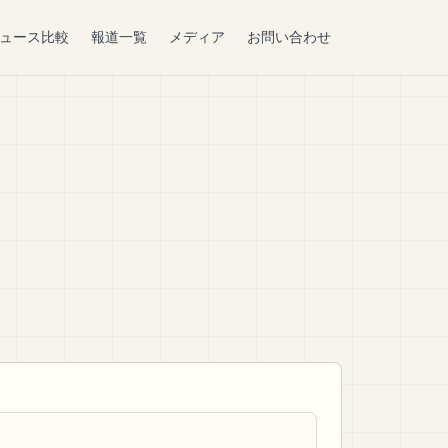
ュース比較
報道一覧
メディア
お問い合わせ