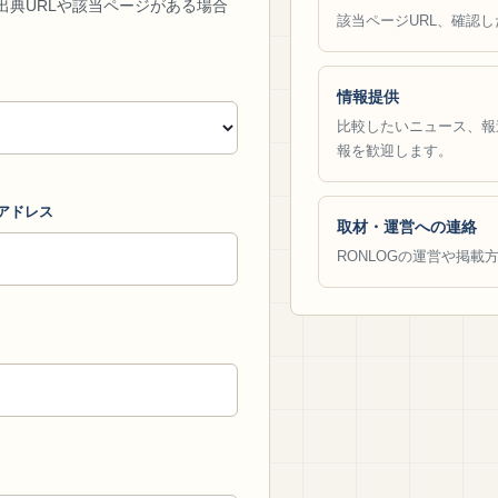
出典URLや該当ページがある場合
該当ページURL、確認
情報提供
比較したいニュース、報
報を歓迎します。
アドレス
取材・運営への連絡
RONLOGの運営や掲