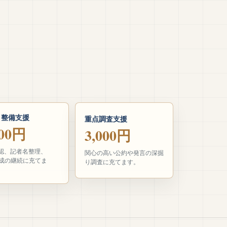
タ整備支援
重点調査支援
000円
3,000円
認、記者名整理、
関心の高い公約や発言の深掘
作成の継続に充てま
り調査に充てます。