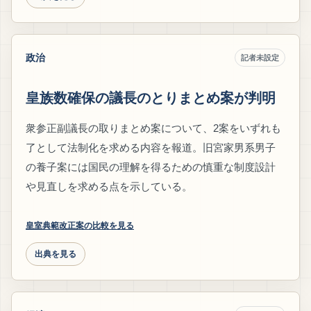
政治
記者未設定
皇族数確保の議長のとりまとめ案が判明
衆参正副議長の取りまとめ案について、2案をいずれも
了として法制化を求める内容を報道。旧宮家男系男子
の養子案には国民の理解を得るための慎重な制度設計
や見直しを求める点を示している。
皇室典範改正案の比較を見る
出典を見る