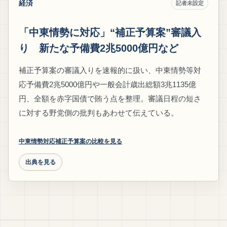
経済
記者未設定
「中東情勢に対応」“補正予算案”審議入
り 新たな予備費2兆5000億円など
補正予算案の審議入りを速報的に扱い、中東情勢等対
応予備費2兆5000億円や一般会計歳出総額3兆1135億
円、全額を赤字国債で賄う点を整理。審議日程の短さ
に対する野党側の批判もあわせて伝えている。
中東情勢対応補正予算案の比較を見る
出典を見る