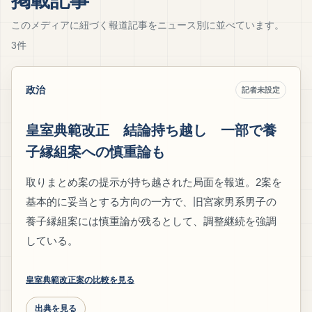
掲載記事
このメディアに紐づく報道記事をニュース別に並べています。
3件
政治
記者未設定
皇室典範改正 結論持ち越し 一部で養
子縁組案への慎重論も
取りまとめ案の提示が持ち越された局面を報道。2案を
基本的に妥当とする方向の一方で、旧宮家男系男子の
養子縁組案には慎重論が残るとして、調整継続を強調
している。
皇室典範改正案の比較を見る
出典を見る